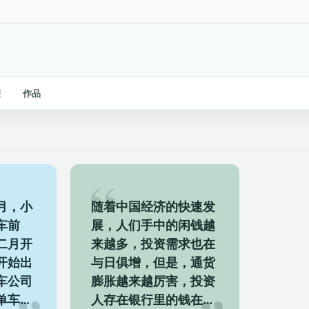
链
作品
月，小
随着中国经济的快速发
车前
展，人们手中的闲钱越
二月开
来越多，投资需求也在
开始出
与日俱增，但是，通货
车公司
膨胀越来越厉害，投资
单车，
人存在银行里的钱在不