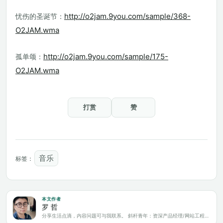
http://o2jam.9you.com/sample/368-
忧伤的圣诞节：
O2JAM.wma
http://o2jam.9you.com/sample/175-
孤单颂：
O2JAM.wma
打赏
赞
音乐
标签：
本文作者
罗 哲
分享生活点滴，内容问题可与我联系。 斜杆青年：资深产品经理/网站工程师/科技爱好者/新媒体运营/自媒体写作人