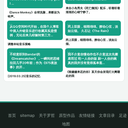
I …
来自小岛秀夫《死亡搁浅》配乐，听着听着
渐渐的心绪宁静了。
《Dance Monkey》全球洗脑，果断设为
铃声。
从QQ空间时代开始，在我个人博客
闭上双眼，细雨绵绵。撩动心弦，淡
中插入外链音乐进行收藏其实是惯
如云烟。 久石让《The Rain》
例，无论后来几经辗转第三方…
闭上双眼，细雨绵绵。撩动心弦，淡如云
烟。
调整本站音乐策略
不经意听到Bandari的
我不介意你慢动作也不介意这次先擦
《Dreamcatcher》，一瞬间把思绪
肩而过 吃一人份的饭 刷一人份的碗
拉回几乎20年前；作为《975夜故
真的我并没有觉得孤单逛…
事》的开…
《致姗姗来迟的你》某天你会发现灯火阑珊
处的我
[2019.03.25]音乐的记忆
首页
sitemap
关于罗哲
原型作品
友情链接
文章目录
足迹
地图