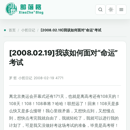
首页
/
小哲日记
/
[2008.02.19]我该如何面对“命运”考试
[2008.02.19]我该如何面对“命运”
考试
罗 哲
小哲日记
2008-02-19
4771
离北京奥运会开幕式还有171天，也就是离高考还有108天的！
108天！108！108单将？哈哈！联想远了！回来！108天是多
么快又是多么慢呀！我心里很矛盾，又想快点到，又想慢点
到，想快点考完我就自由了，我就轻松了，我就可以进行我的
计划了，可是我又没做好考这场考试的准备，毕竟是高考呀！