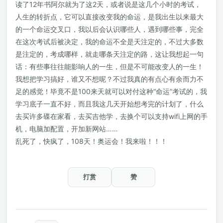
读了12年书阿尔就为了这2天，或者说是这几个小时的考试，
人生的转折点，它可以直接改变我的命运，是我出生以来最大
的一个命运交叉口，我以后会认识哪些人，遇到哪些事，完全
在这次考试后被决定，我的命运不全是天注定的，不过大多数
是注定的，考成哪样，就走哪条天注定的路，这让我想起一句
话：有些事往往能影响人的一生，但是不可能改变人的一生！
我想把学习搞好，谁又不想呢？不过我真的有点心有余而力不
足的感觉！毕竟不是100来天就可以对付这种“命运”考试的，我
学习底子一直不好，而且我这几天开始想考完的计划了，什么
去买许多碟在家看，去买吉他学，去换个可以支持wifi上网的手
机，电脑加配置，开加新网站……
乱死了，快疯了，108天！奥运会！我来啦！！！
打赏
赞