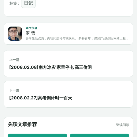
日记
标签：
本文作者
罗 哲
分享生活点滴，内容问题可与我联系。 斜杆青年：资深产品经理/网站工程师/科技爱好者/新媒体运营/自媒体写作人
上一篇
[2008.02.08]南方冰灾 家里停电 高三偷闲
下一篇
[2008.02.27]高考倒计时一百天
关联文章推荐
继续阅读