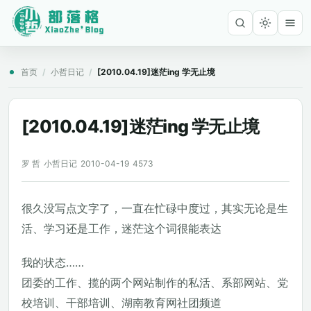
首页
/
小哲日记
/
[2010.04.19]迷茫ing 学无止境
[2010.04.19]迷茫ing 学无止境
罗 哲
小哲日记
2010-04-19
4573
很久没写点文字了，一直在忙碌中度过，其实无论是生
活、学习还是工作，迷茫这个词很能表达
我的状态……
团委的工作、揽的两个网站制作的私活、系部网站、党
校培训、干部培训、湖南教育网社团频道