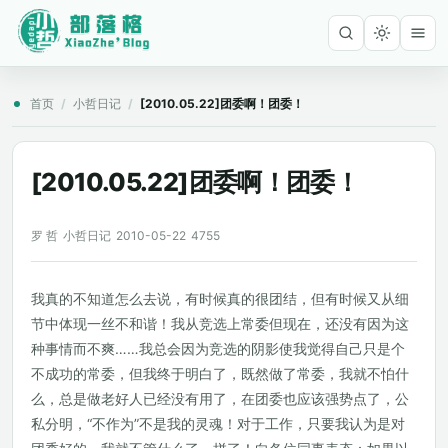
首页
/
小哲日记
/
[2010.05.22]团委啊！团委！
[2010.05.22]团委啊！团委！
罗 哲
小哲日记
2010-05-22
4755
我真的不知道怎么去说，有时候真的很团结，但有时候又从细
节中体现一丝不和谐！我从竞选上常委但现在，还没有因为这
种事情而不爽……我总会因为竞选的阴影使我觉得自己只是个
不成功的常委，但我终于明白了，既然做了常委，我就不怕什
么，总是做老好人已经没有用了，在团委也应该强势点了，公
私分明，“不作为”不是我的灵魂！对于工作，只要我认为是对