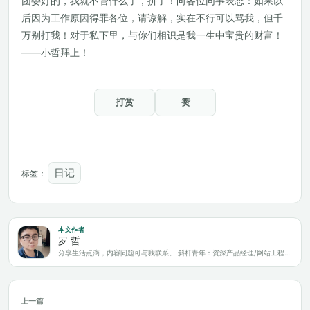
团委好的，我就不管什么了，拼了！向各位同事表态：如果以
后因为工作原因得罪各位，请谅解，实在不行可以骂我，但千
万别打我！对于私下里，与你们相识是我一生中宝贵的财富！
——小哲拜上！
打赏
赞
日记
标签：
本文作者
罗 哲
分享生活点滴，内容问题可与我联系。 斜杆青年：资深产品经理/网站工程师/科技爱好者/新媒体运营/自媒体写作人
上一篇