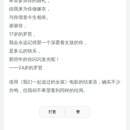
希望参加你的婚礼，
由我来为你做嫁衣，
与你偕老今生相依。
谢谢你，
17岁的罗哲，
我会永远记得那一个深爱着女孩的你，
是多么的快乐，
那些年的你闪闪发光呢！
——24岁的罗哲
借用《我们一起追过的女孩》电影的结束语，确实不少
共鸣，但我却不希望看到同样的结局。
打赏
赞