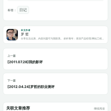
日记
标签：
本文作者
罗 哲
分享生活点滴，内容问题可与我联系。 斜杆青年：资深产品经理/网站工程师/科技爱好者/新媒体运营/自媒体写作人
上一篇
[2011.07.28]我的影评
下一篇
[2012.04.24]罗哲的职业测评
关联文章推荐
继续阅读