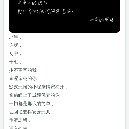
那年，
你我，
初中，
十七，
少不更事的我，
青涩亲纯的你，
默默无闻的小屁孩情窦初开，
偷偷瞄上了成绩优异的你，
一切都是那么的简单，
让回忆变得寥寥无几，
倒流思绪，
潜入心底，