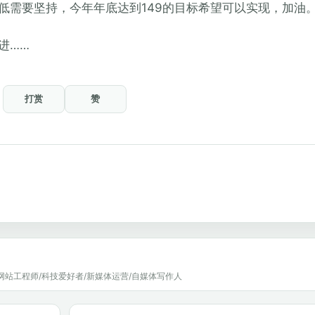
低需要坚持，今年年底达到149的目标希望可以实现，加油
进……
打赏
赞
网站工程师/科技爱好者/新媒体运营/自媒体写作人