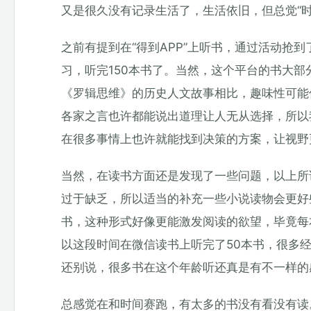
又是很久没有记录生活了，生活依旧，但总觉“
之前有提到在“得到APP”上听书，通过活动抢到
习，听完150本书了。当然，这个平台的书大
《罗辑思维》的历史人文故事相比，趣味性可能
各家之言也许都能说出道理让人无从选择，所以
在很多事情上也许就能找到决策的方案，让视野
当然，在读书方面还是发现了一些问题，以上所
过于缺乏，所以适当的补充一些小说读物会更好些
书，这种形式好像更能激发阅读的欲望，毕竟每
以这段时间在微信读书上听完了50本书，很多
还别说，很多书在这个年龄听还真是有不一样的
总感觉在和时间赛跑，有太多的书没有看没有读