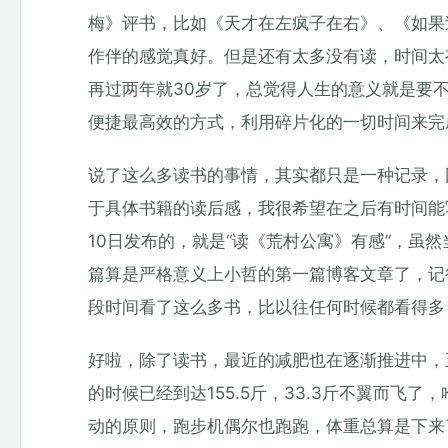
梅》评书，比如《天才在左疯子在右》、《如果
作伴的感觉真好。但是还有太多没有读，时间太
再过两年就30岁了，总觉得人生的意义就是要
便捷最高效的方式，利用碎片化的一切时间来完
说了这么多读书的事情，其实都只是一种记录，
于具体书籍的读后感，我很希望在之后有时间能
10日发布的，就是“读《荒村公寓》有感”，虽
篇算是严格意义上小哲的第一篇博客文章了，记
段时间看了这么多书，比以往任何时候都看得多
好啦，除了读书，最近的减肥也在逐渐推进中，五
的时候已经到达155.5斤，33.3斤不翼而
动的原则，跑步机偶尔也跑跑，体重总算是下来