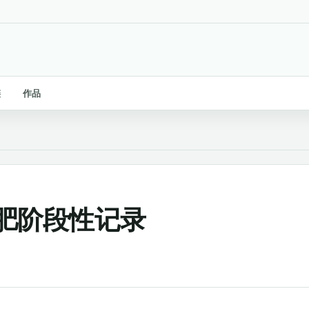
链
作品
书减肥阶段性记录