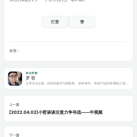
打赏
赞
标签：
本文作者
罗 哲
分享生活点滴，内容问题可与我联系。 斜杆青年：资深产品经理/网站工程师/科技爱好者/新媒体运营/自媒体写作人
上一篇
[2022.04.02]小哲谈谈注意力争夺战——中视频
下一篇