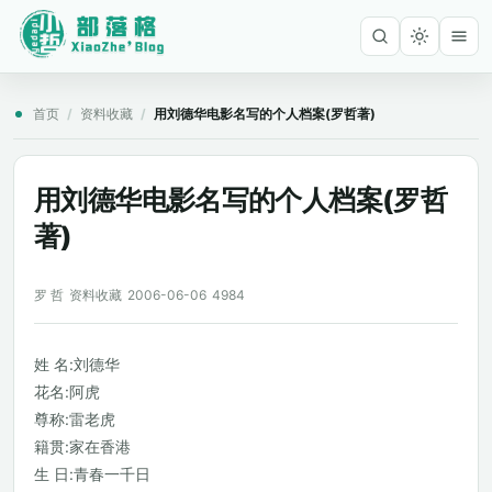
首页
/
资料收藏
/
用刘德华电影名写的个人档案(罗哲著)
用刘德华电影名写的个人档案(罗哲
著)
罗 哲
资料收藏
2006-06-06
4984
姓 名:刘德华
花名:阿虎
尊称:雷老虎
籍贯:家在香港
生 日:青春一千日