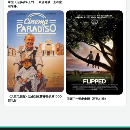
看完《无敌破坏王2》，希望可以一直有童
话陪伴。
《天堂电影院》这是我豆瓣评分的第1000
回顾了一部老电影《怦然心动》
部电影