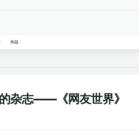
链
作品
一直看的杂志——《网友世界》