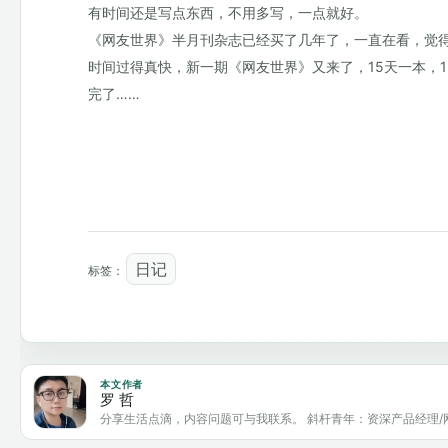
有时间还是写点东西，不用多写，一点就好。
《网友世界》半月刊杂志已经买了几年了，一直在看，觉
时间过得真快，新一期《网友世界》又来了，15天一本，
完了……
日记
标签：
本文作者
罗 哲
分享生活点滴，内容问题可与我联系。 斜杆青年：资深产品经理/