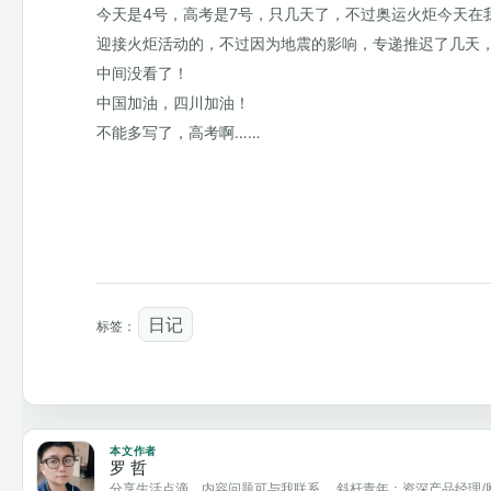
今天是4号，高考是7号，只几天了，不过奥运火炬今天在
迎接火炬活动的，不过因为地震的影响，专递推迟了几天
中间没看了！
中国加油，四川加油！
不能多写了，高考啊……
日记
标签：
本文作者
罗 哲
分享生活点滴，内容问题可与我联系。 斜杆青年：资深产品经理/