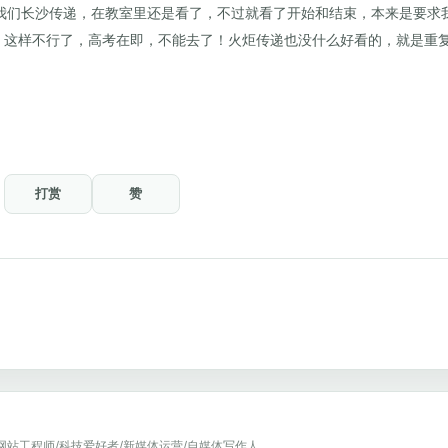
我们长沙传递，在教室里还是看了，不过就看了开始和结束，本来是要求
，这样不行了，高考在即，不能去了！火炬传递也没什么好看的，就是重
打赏
赞
网站工程师/科技爱好者/新媒体运营/自媒体写作人