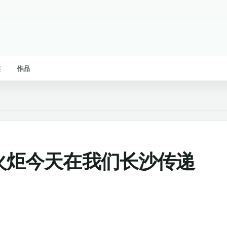
链
作品
]奥运火炬今天在我们长沙传递