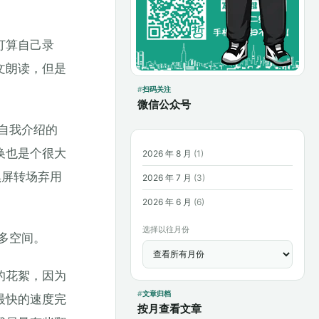
打算自己录
文朗读，但是
扫码关注
微信公众号
自我介绍的
换也是个很大
2026 年 8 月
(1)
黑屏转场弃用
2026 年 7 月
(3)
2026 年 6 月
(6)
选择以往月份
多空间。
的花絮，因为
文章归档
最快的速度完
按月查看文章