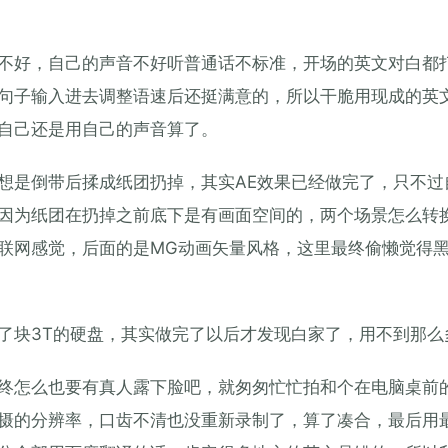
不好，自己的声音不好听普通话不标准，开场的英文对白都
句子输入进去调整语速后还挺满意的，所以干脆用现成的英
自己还是用自己的声音算了。
想是倒带后揉成纸团扔掉，其实AE效果已经做完了，只不过
因为纸团在扔掉之前底下是有画面空间的，两个场景怎么转
联网感觉，后面的是MG动画矢量风格，这里最终偷懒觉得
了块3T的硬盘，其实做完了以后才发现白家了，用不到那么
终怎么也要有真人露下脸吧，就匆匆忙忙拍和个在电脑桌前
摄的分辨率，口齿不清也没重新录制了，算了凑合，最后用