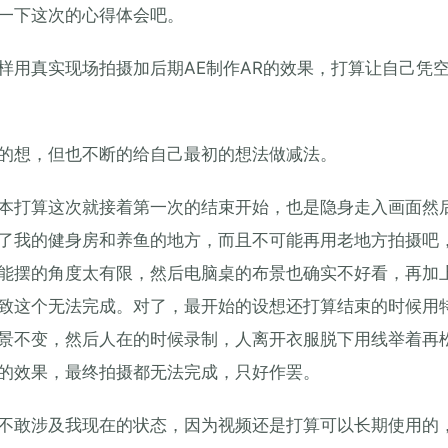
一下这次的心得体会吧。
样用真实现场拍摄加后期AE制作AR的效果，打算让自己凭
的想，但也不断的给自己最初的想法做减法。
本打算这次就接着第一次的结束开始，也是隐身走入画面然
了我的健身房和养鱼的地方，而且不可能再用老地方拍摄吧
能摆的角度太有限，然后电脑桌的布景也确实不好看，再加
致这个无法完成。对了，最开始的设想还打算结束的时候用
景不变，然后人在的时候录制，人离开衣服脱下用线举着再
的效果，最终拍摄都无法完成，只好作罢。
不敢涉及我现在的状态，因为视频还是打算可以长期使用的