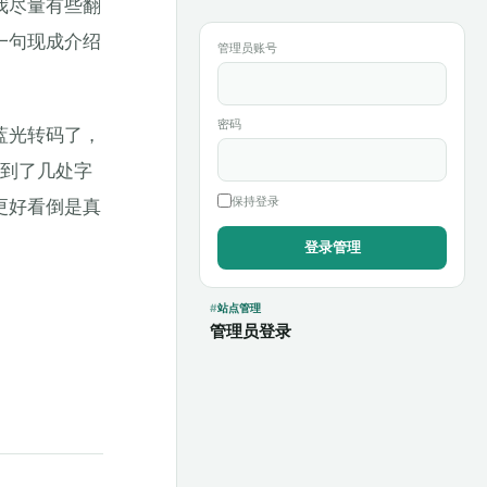
我尽量有些翻
一句现成介绍
管理员账号
密码
蓝光转码了，
找到了几处字
保持登录
更好看倒是真
。
站点管理
管理员登录