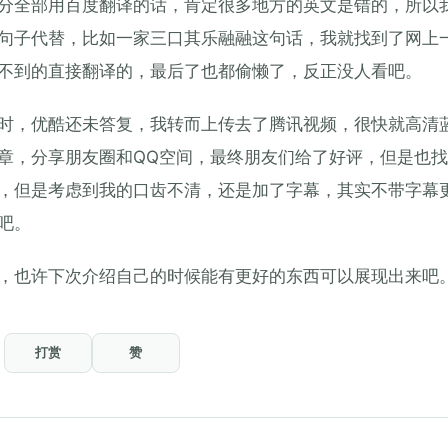
分全部用百度翻译的话，肯定很多地方的英文是错的，所以
句子代替，比如一家三口其乐融融这句话，我就找到了网上
不到的直接翻译的，最后了也都偷懒了，反正没人看吧。
时，优酷还未答复，我转而上传去了腾讯视频，很快就高清
章，分享朋友圈和QQ空间，最终朋友们给了好评，但是也
，但是考虑到我的口齿不清，还是加了字幕，其实不带字幕
吧。
，也许下次介绍自己的时候能有更好的东西可以展现出来吧
打赏
赞