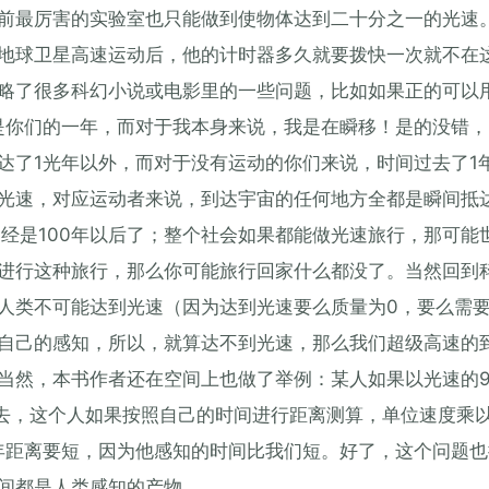
前最厉害的实验室也只能做到使物体达到二十分之一的光速
地球卫星高速运动后，他的计时器多久就要拨快一次就不在
略了很多科幻小说或电影里的一些问题，比如如果正的可以
是你们的一年，而对于我本身来说，我是在瞬移！是的没错
达了1光年以外，而对于没有运动的你们来说，时间过去了1
光速，对应运动者来说，到达宇宙的任何地方全都是瞬间抵
已经是100年以后了；整个社会如果都能做光速旅行，那可能
进行这种旅行，那么你可能旅行回家什么都没了。当然回到
人类不可能达到光速（因为达到光速要么质量为0，要么需
自己的感知，所以，就算达不到光速，那么我们超级高速的
当然，本书作者还在空间上也做了举例：某人如果以光速的9
奔去，这个人如果按照自己的时间进行距离测算，单位速度乘
年距离要短，因为他感知的时间比我们短。好了，这个问题
间都是人类感知的产物。