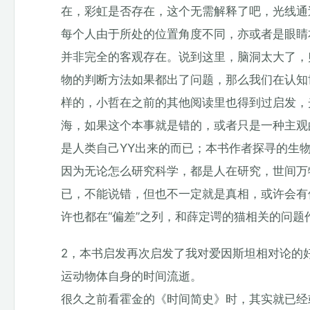
在，彩虹是否存在，这个无需解释了吧，光线通
每个人由于所处的位置角度不同，亦或者是眼睛
并非完全的客观存在。说到这里，脑洞太大了，
物的判断方法如果都出了问题，那么我们在认知
样的，小哲在之前的其他阅读里也得到过启发，
海，如果这个本事就是错的，或者只是一种主观
是人类自己YY出来的而已；本书作者探寻的生
因为无论怎么研究科学，都是人在研究，世间万
已，不能说错，但也不一定就是真相，或许会有
许也都在“偏差”之列，和薛定谔的猫相关的问
2，本书启发再次启发了我对爱因斯坦相对论的
运动物体自身的时间流逝。
很久之前看霍金的《时间简史》时，其实就已经