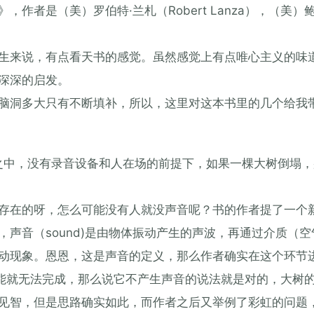
者是（美）罗伯特·兰札（Robert Lanza），（美）鲍
生来说，有点看天书的感觉。虽然感觉上有点唯心主义的味
深深的启发。
脑洞多大只有不断填补，所以，这里对这本书里的几个给我
之中，没有录音设备和人在场的前提下，如果一棵大树倒塌
存在的呀，怎么可能没有人就没声音呢？书的作者提了一个
声音（sound)是由物体振动产生的声波，再通过介质（
动现象。恩恩，这是声音的定义，那么作者确实在这个环节
可能就无法完成，那么说它不产生声音的说法就是对的，大树
见智，但是思路确实如此，而作者之后又举例了彩虹的问题