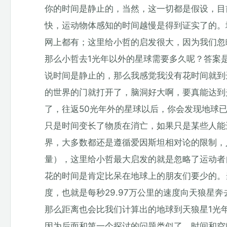
你的时间是静止的，当然，这一切都是假设，目
快，运动物体感知的时间越慢是得到证实了的。
网上都有；这里给小哲的启发很大，因为我们忽
那么小哲去1光年以外的星球需要多久呢？答案
说时间是静止的，那么我感觉我没有花时间就到
的世界的门就打开了，脑洞好大啊，要真能达到
了，往返50光年外的星球以后，你会发现地球
只是时间变长了物质在消亡，如果只是某些人能
界，大多数都还是遵循爱因斯坦相对论的限制，
量），这里给小哲最大启发的就是忽略了运动者
花的时间是肯定比呆在地球上的朋友们要少的。
度，也就是每秒29.97万公里的速度向天狼星
那么距离也会比我们计算出的地球到天狼星1光
因为后面和第一个探讨的问题类似了，时间和空