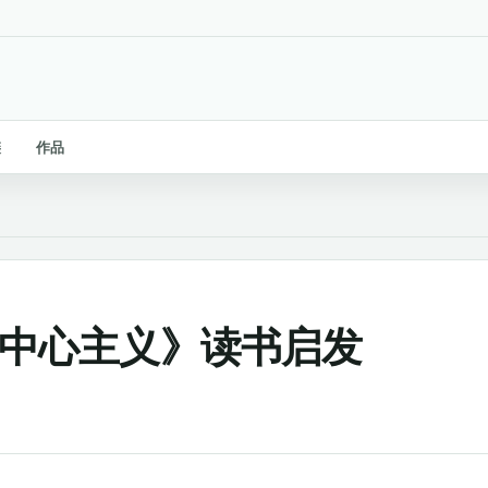
链
作品
《生物中心主义》读书启发