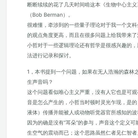
断断续续的花了几天时间啃这本《生物中心主义》，作
（Bob Berman）。
很难懂，牵涉到的一些量子理论对于我一个文科
的观点角度更高，而且在很多问题上给我带来了
小哲对于一些逻辑理论还有哲学是很感兴趣的，
法进行记录和探讨。
1，本书提到一个问题，如果在无人浩瀚的森林
生声音吗？
这个问题看似唯心主义严重，没有人它也是可观
音是怎么产生的，小哲当时顿时灵光乍现，是的，
液体）传播并能被人或动物听觉器官所感知的波
因为的确是没有“耳朵”的参与，声音这个定义
生空气的震动而已；这个思路虽然仁者见仁智者