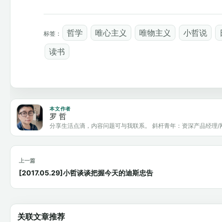
哲学
唯心主义
唯物主义
小哲说
标签：
读书
本文作者
罗 哲
分享生活点滴，内容问题可与我联系。 斜杆青年：资深产品经理/
上一篇
[2017.05.29]小哲谈谈把握今天的迪斯忠告
关联文章推荐