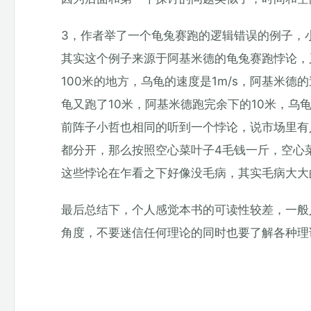
3，作者举了一个龟兔赛跑的逻辑错误的例子，
其实这个例子来源于阿基米德的龟兔赛跑悖论，
100米的地方，乌龟的速度是1m/s，阿基米德
龟又跑了10米，阿基米德跑完余下的10米，乌
前阵子小哲也相同的听到一个悖论，说市场里有人
都分开，那么按照空心菜叶子4毛钱一斤，空心
这些悖论在乍看之下好像没毛病，其实毛病大大
最后总结下，个人感觉本书的可读性较差，一般
角度，不要迷信任何理论的同时也要了解各种理