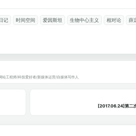
日记
时间空间
爱因斯坦
生物中心主义
相对论
薛
网站工程师/科技爱好者/新媒体运营/自媒体写作人
[2017.06.24