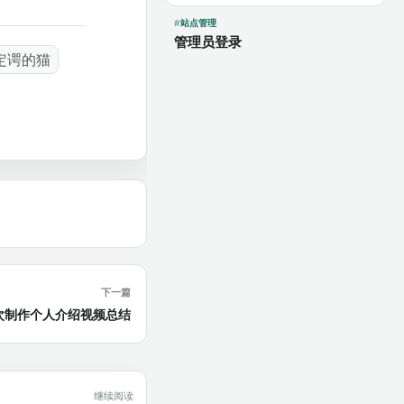
站点管理
管理员登录
定谔的猫
下一篇
]第二次制作个人介绍视频总结
继续阅读