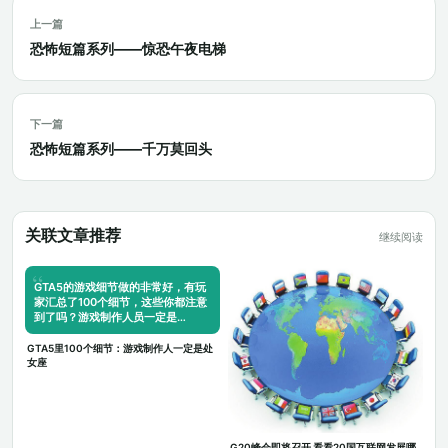
上一篇
恐怖短篇系列——惊恐午夜电梯
下一篇
恐怖短篇系列——千万莫回头
关联文章推荐
继续阅读
GTA5的游戏细节做的非常好，有玩
家汇总了100个细节，这些你都注意
到了吗？游戏制作人员一定是…
GTA5里100个细节：游戏制作人一定是处
女座
G20峰会即将召开 看看20国互联网发展哪