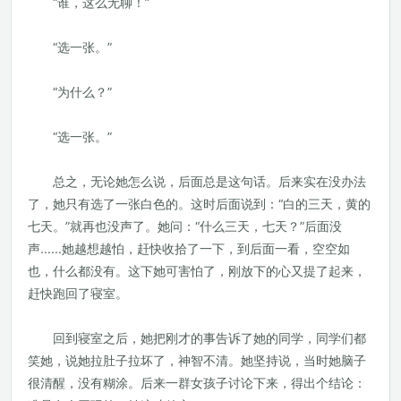
“谁，这么无聊！”
“选一张。”
“为什么？”
“选一张。”
总之，无论她怎么说，后面总是这句话。后来实在没办法
了，她只有选了一张白色的。这时后面说到：“白的三天，黄的
七天。”就再也没声了。她问：“什么三天，七天？”后面没
声......她越想越怕，赶快收拾了一下，到后面一看，空空如
也，什么都没有。这下她可害怕了，刚放下的心又提了起来，
赶快跑回了寝室。
回到寝室之后，她把刚才的事告诉了她的同学，同学们都
笑她，说她拉肚子拉坏了，神智不清。她坚持说，当时她脑子
很清醒，没有糊涂。后来一群女孩子讨论下来，得出个结论：