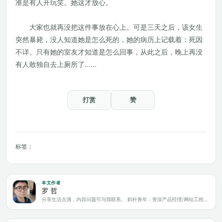
准是有人开玩笑。她这才放心。
大家也就再没把这件事放在心上。可是三天之后，该女生
突然暴毙，没人知道她是怎么死的，她的病历上记载着：死因
不详。只有她的室友才知道是怎么回事，从此之后，晚上再没
有人敢独自去上厕所了......
打赏
赞
标签：
本文作者
罗 哲
分享生活点滴，内容问题可与我联系。 斜杆青年：资深产品经理/网站工程师/科技爱好者/新媒体运营/自媒体写作人