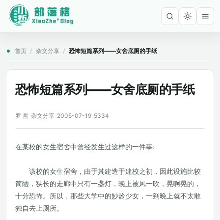
首页
/
杂文分享
/
恐怖短篇系列——女舍底厕的手纸
恐怖短篇系列——女舍底厕的手纸
罗 哲
杂文分享
2005-07-19
5334
在某校的女生宿舍中曾经发生过这样的一件事:
该校的女生宿舍，由于其建造于建校之初，因此设施比较
简陋，狭长的走廊中只有一盏灯，晚上被风一吹，晃啊晃的，
十分恐怖。所以，那些大学中的妙龄少女，一到晚上就不太敢
独自去上厕所。