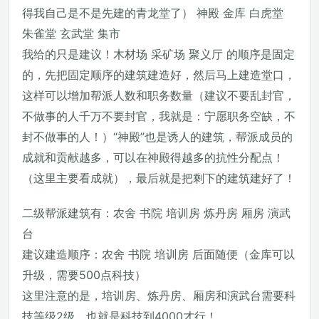
得我自己是不是先建的青龙堂了） 神殿 金库 白虎堂
朱雀堂 玄武堂 集市
我给的只是建议！木材场 采矿场 聚义厅 的顺序是固定
的，先把固定顺序的建筑建造好，然后马上建造堂口，
这样可以增加帮派人数和职务数量（建议不要乱封官，
不做事的人千万不要封官，我就是：宁愿职务空缺，不
封不做事的人！）“神殿”也是诱人的建筑，帮派成员的
成就和贡献越多，可以在神殿得越多的抗性分配点！
（这里主要看成就），最后就是把剩下的建筑建好了！
二级帮派建筑有：农舍 书院 培训房 炼丹房 厢房 演武
台
建议建造顺序：农舍 书院 培训房 后面随便（金库可以
升级，需要500点科技）
这里注意的是，培训房、炼丹房、厢房和演武台需要科
技等级2级，也就是科技到4000才行！