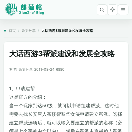
首页
/
杂文分享
/
大话西游3帮派建设和发展全攻略
大话西游3帮派建设和发展全攻略
罗 哲
杂文分享
2011-08-24
6880
1、申请建帮
这是官方的介绍：
当一个玩家到达50级，就可以申请组建帮派。这时他
需要去找长安唐人茶楼智黎华女侠申请建立帮派。选择
建立帮派选项后，就可以输入要建立的帮派的名称（必
须是七个字的中文以内），然后在帮派主旨栏输入帮派