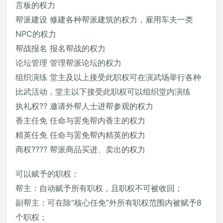
言板的权力
帮派建设 修建各种帮派建筑的权力，雇用车夫一类
NPC的权力
帮战报名 报名帮战的权力
论坛管理 管理帮派论坛的权力
组织演练 堂主及以上接受此职权可在演武场举行各种
比武活动，堂主以下接受此职权可以组织堂内演练
执礼权?? 邀请外帮人士进帮参观的权力
香主任免 任命与罢免帮内香主的权力
精英任免 任命与罢免帮内精英的权力
商权???? 帮派商品买进、卖出的权力
可以赋予的职权：
帮主：自动赋予所有职权，且职权不可被收回；
副帮主：可在除“核心任免”外所有职权范围内被赋予8
个职权；