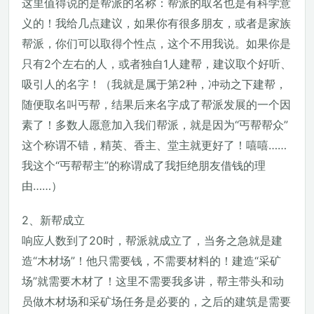
这里值得说的是帮派的名称：帮派的取名也是有科学意
义的！我给几点建议，如果你有很多朋友，或者是家族
帮派，你们可以取得个性点，这个不用我说。如果你是
只有2个左右的人，或者独自1人建帮，建议取个好听、
吸引人的名字！（我就是属于第2种，冲动之下建帮，
随便取名叫丐帮，结果后来名字成了帮派发展的一个因
素了！多数人愿意加入我们帮派，就是因为“丐帮帮众”
这个称谓不错，精英、香主、堂主就更好了！嘻嘻……
我这个“丐帮帮主”的称谓成了我拒绝朋友借钱的理
由……）
2、新帮成立
响应人数到了20时，帮派就成立了，当务之急就是建
造“木材场”！他只需要钱，不需要材料的！建造“采矿
场”就需要木材了！这里不需要我多讲，帮主带头和动
员做木材场和采矿场任务是必要的，之后的建筑是需要