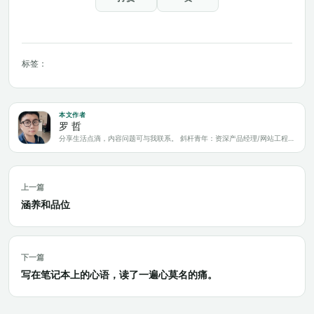
标签：
本文作者
罗 哲
分享生活点滴，内容问题可与我联系。 斜杆青年：资深产品经理/网站工程师/科技爱好者/新媒体运营/自媒体写作人
上一篇
涵养和品位
下一篇
写在笔记本上的心语，读了一遍心莫名的痛。