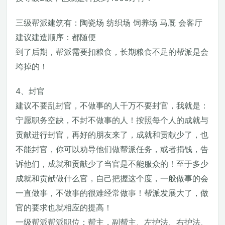
三级帮派建筑有：陶瓷场 纺织场 饲养场 马厩 会客厅
建议建造顺序：都随便
到了后期，帮派需要扣粮食，长期粮食不足的帮派是会
垮掉的！
4、封官
建议不要乱封官，不做事的人千万不要封官，我就是：
宁愿职务空缺，不封不做事的人！按照每个人的成就与
贡献进行封官，再好的朋友来了，成就和贡献少了，也
不能封官，你可以劝导他们做帮派任务，或者捐钱，告
诉他们，成就和贡献少了当官是不能服众的！至于多少
成就和贡献做什么官，自己把握这个度，一般做事的会
一直做事，不做事的很难经常做事！帮派发展大了，做
官的要求也就相应的提高！
一级帮派帮派职位：帮主，副帮主、左护法、右护法、