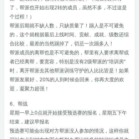
了，帮派也开始出现2转的成员，虽然不多，不过这是
个过程！）
帮派后期就不缺人数，只缺质量了！踢人是不可避免
的，这个就根据最后上线时间、贡献、成就、级数还综
合比较，最差的当然踢掉了，切忌一次踢多人！
帮派成员的离帮也是不可避免的，帮里有人要求离帮或
者已经离帮，要宽容，特别是没有2级帮派的“培训房”
时，离开帮派去其他帮派训练守护的人比比皆是！如果
帮派发展好，20%的人到时候会回来，你再大度的欢
迎，凝聚力超强！
6、帮战
星期一早上0点就开始接受预选赛的报名，星期五下午
结束，建议早报名
预选赛可能会出现对方帮派没人参加的情况，这样你就