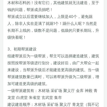
木材和石料的！没有它们，其他建筑就无法建造，至于
钱的问题，帮派成员捐吧！
帮派成立以后需要继续加人，上限是40个，避免踢
人，除非人实在是满了就踢1个！踢什么人呢？当然是
长期不上线的，级数不是问题，低级的只要长期玩，升
级快着呢！
3、初期帮派建设
组建帮派后为一级帮派，帮主可以选择建造建筑，建筑
按照按帮派等级进行划分，建设好后，由广大帮众一起
来建设，当帮派升级后才能建造更高级的建筑。当一级
帮派建筑数量已满时，可以将帮派升级为二级帮派，增
加可建造更高级的建筑。
一级帮派建筑有：木材场 采矿场 聚义厅 金库 神殿 青
龙堂 白虎堂 朱雀堂 玄武堂 集市
建议建造顺序：木材场 采矿场 聚义厅 青龙堂（我不记