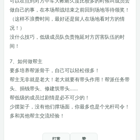
可以在点到对方中军大帐耐久度比较多的时候叫成员去
做自己的事，在本场帮战结束之前回到场地等待领奖！
（这样不浪费时间，最好还是留人在场地看对方的情
况！）
没什么技巧，低级成员队负责拖延对方厉害队伍的时
间！
7、如何做帮主
要多培养帮派骨干，自己可以轻松很多！
帮主无非就是老大！老大就要有带头作用！帮派任务带
头、捐钱带头、修建筑带头……
帮低级的成员过剧情是必不可少的！
少摆架子，没有他们撑场面，你最多也是个光杆司令！
多和其他帮主交流经验！
打赏
赞