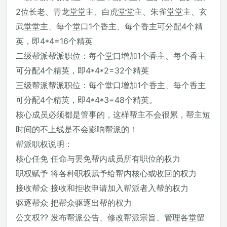
2位长老、青龙堂堂主、白虎堂堂主、朱雀堂堂主、玄
武堂堂主、每个堂口1个香主、每个香主可分配4个精
英，即4*4=16个精英
二级帮派帮派职位：每个堂口增加1个香主、每个香主
可分配4个精英，即4*4*2=32个精英
三级帮派帮派职位：每个堂口增加1个香主、每个香主
可分配4个精英，即4*4*3=48个精英。
核心成员必须都是管事的，这样帮主不会很累，帮主短
时间的不上线是不会影响帮派的！
帮派职权说明：
核心任免 任命与罢免帮内成员所有职位的权力
职权赋予 将各种职权赋予给帮内核心或收回的权力
接收帮众 接收和拒收申请加入帮派者入帮的权力
驱逐帮众 把帮众驱逐出帮的权力
公文权?? 发布帮派公告、修改帮派宗旨、管理各堂留