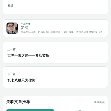
标签：
本文作者
罗 哲
分享生活点滴，内容问题可与我联系。 斜杆青年：资深产品经理/网站工程师/科技爱好者/新媒体运营/自媒体写作人
上一篇
世界千古之迷——复活节岛
下一篇
乱七八糟只为你笑
关联文章推荐
继续阅读