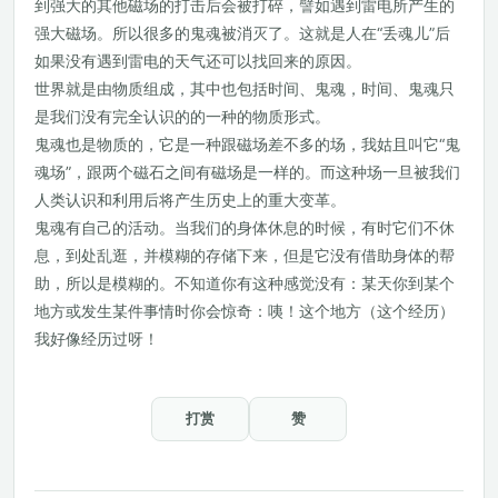
到强大的其他磁场的打击后会被打碎，譬如遇到雷电所产生的
强大磁场。所以很多的鬼魂被消灭了。这就是人在“丢魂儿”后
如果没有遇到雷电的天气还可以找回来的原因。
世界就是由物质组成，其中也包括时间、鬼魂，时间、鬼魂只
是我们没有完全认识的的一种的物质形式。
鬼魂也是物质的，它是一种跟磁场差不多的场，我姑且叫它“鬼
魂场”，跟两个磁石之间有磁场是一样的。而这种场一旦被我们
人类认识和利用后将产生历史上的重大变革。
鬼魂有自己的活动。当我们的身体休息的时候，有时它们不休
息，到处乱逛，并模糊的存储下来，但是它没有借助身体的帮
助，所以是模糊的。不知道你有这种感觉没有：某天你到某个
地方或发生某件事情时你会惊奇：咦！这个地方（这个经历）
我好像经历过呀！
打赏
赞