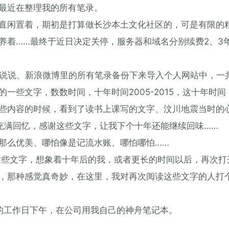
最近在整理我的所有笔录。
直闲置着，期初是打算做长沙本土文化社区的，可是有限的
养着……最终于近日决定关停，服务器和域名分别续费2、3
Q说说、新浪微博里的所有笔录备份下来导入个人网站中，一
一些文字，数数时间，十年时间2005-2015，这十年时间
些内容的时候，看到了读书上课写的文字、汶川地震当时的
充满回忆，感谢这些文字，让我下个十年还能继续回味……
那么优美、哪怕像是记流水账、哪怕哪怕……
下这些文字，想象着十年后的我，或者更长的时间以后，再次打
，那种感觉真奇妙，在这里，我对再次阅读这些文字的人打
前的工作日下午，在公司用我自己的神舟笔记本。