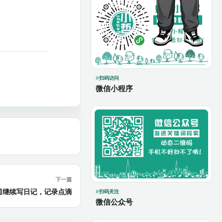
扫码访问
微信小程序
下一篇
.07]继续写日记，记录点滴
扫码关注
微信公众号