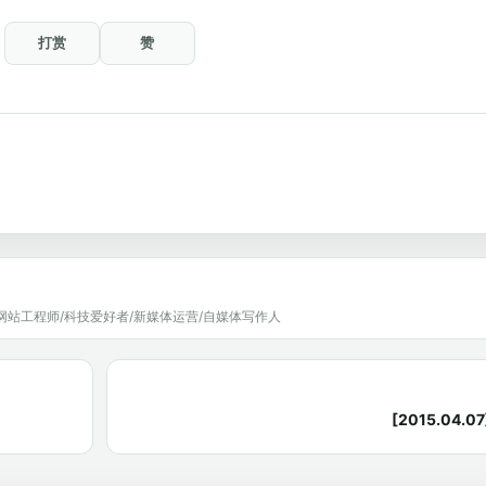
打赏
赞
网站工程师/科技爱好者/新媒体运营/自媒体写作人
[2015.04