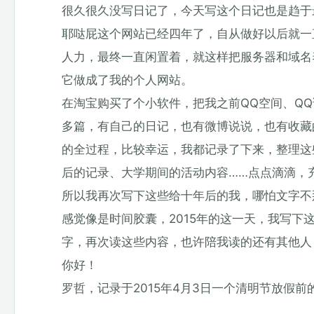
很久很久没写日记了，今天写这个日记也是趋于
耶哒屁这个网站已经四年了，自从做好以后就一
人力，最终一直闲置着，就这样把服务器和域名
它做成了我的个人网站。
在淘宝购买了个小软件，把我之前QQ空间、Q
多篇，有自己的日记，也有微博说说，也有收藏的
的全过程，比较幸运，我都记录了下来，整理这
后的记录、大学期间的活动内容……点点滴滴，
所以我再次写下这些给十年后的我，哪怕文字不
感觉像是时间胶囊，2015年的这一天，我写
字，再次读这些内容，也许陪我读的还有其他人
你好！
罗哲，记录于2015年4月3日一个清明节放假