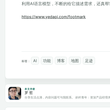
利用AI语言模型，不断的给它描述需求，还真
https://www.yedapi.com/footmark
AI
功能
博客
地图
足迹
标签：
本文作者
罗 哲
分享生活点滴，内容问题可与我联系。 斜杆青年：资深产品经理/