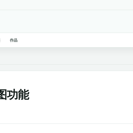
链
作品
图功能