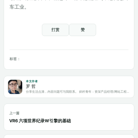
车工业。
打赏
赞
标签：
本文作者
罗 哲
分享生活点滴，内容问题可与我联系。 斜杆青年：资深产品经理/网站工程师/科技爱好者/新媒体运营/自媒体写作人
上一篇
VR6 六项世界纪录W引擎的基础