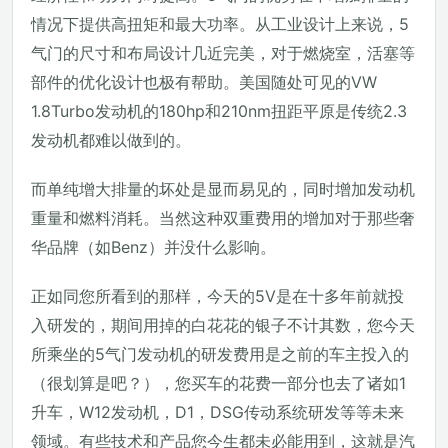
情况下提供高扭矩和最大功率。从工业设计上来说，5
气门的尺寸和布局设计几近完美，对于燃烧室，活塞等
部件的优化设计也极有帮助。美国随处可见的VW
1.8Turbo发动机的180hp和210nm扭距平原是传统2.3
发动机都难以做到的。
而单纯增大排量的坏处是显而易见的，同时增加发动机
重量和燃料消耗。当然这种双重费用的增加对于那些奢
华品牌（如Benz）并没什么影响。
正如同您所看到的那样，今天的5V是在十多年前就投
入研发的，期间用掉的白花花的银子不计其数，您今天
所乘坐的5气门发动机的研发费用是之前的车主投入的
（很划算是吧？），您买车的花费一部分也去了诸如1
升车，W12发动机，D1，DSG传动系统研发等等未来
领域。有些技术和产品您今生都未必能用到，这就是汽