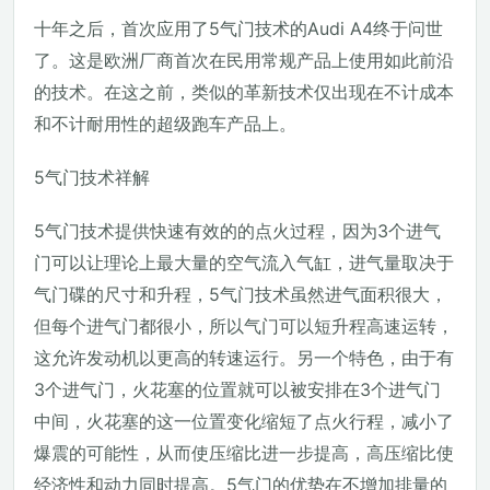
十年之后，首次应用了5气门技术的Audi A4终于问世
了。这是欧洲厂商首次在民用常规产品上使用如此前沿
的技术。在这之前，类似的革新技术仅出现在不计成本
和不计耐用性的超级跑车产品上。
5气门技术祥解
5气门技术提供快速有效的的点火过程，因为3个进气
门可以让理论上最大量的空气流入气缸，进气量取决于
气门碟的尺寸和升程，5气门技术虽然进气面积很大，
但每个进气门都很小，所以气门可以短升程高速运转，
这允许发动机以更高的转速运行。另一个特色，由于有
3个进气门，火花塞的位置就可以被安排在3个进气门
中间，火花塞的这一位置变化缩短了点火行程，减小了
爆震的可能性，从而使压缩比进一步提高，高压缩比使
经济性和动力同时提高。5气门的优势在不增加排量的