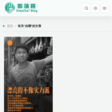
首页
/
有关"自嘲"的文章