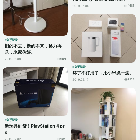
2019.07.04
4485
剁手记录
旧的不去，新的不来，格力再
见，米家你好。
2019.06.08
6295
剁手记录
坏了不好用了，用小米换一波。
2019.02.17
4392
剁手记录
新玩具到货！PlayStation 4 pr
o
2019.02.02
4104