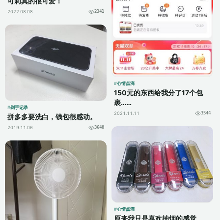
可莉真的很可爱！
2022.08.08
2341
心情点滴
150元的东西给我分了17个包
裹……
剁手记录
2021.11.11
3544
拼多多要洗白，钱包很感动。
2019.11.06
3648
心情点滴
原来我只是喜欢抽烟的感觉