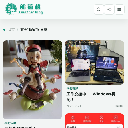
首页
/
有关"购物"的文章
剁手记录
工作交接中……Windows再
见！
2022.03.21
2588
剁手记录