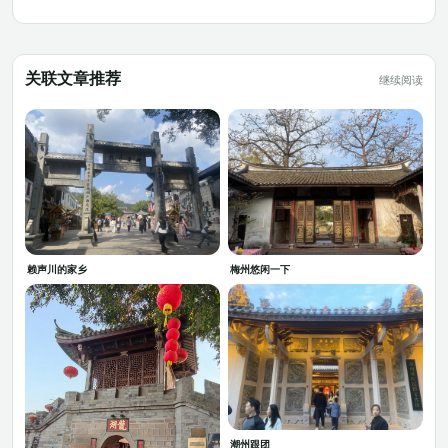
关联文章推荐
继续阅读
赖声川的家乡
梅州悠闲一下
潮州跟团