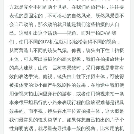
方就是完全不同的两个世界。在我们的旅行中，往往要
表现的是固定的，不可移动的自然风光。既然风景是不
会自己动的，那么动的就只能是我们这些拍摄的人自
己。这就引出这个话题——视角。而对于拍DV的我
们，使用不同的DV机位就可以轻松获得不同的视角，
从而营造出不同的镜头气氛。仰视，镜头由下往上拍摄
主体，可以突出被摄体的高大形象，我们在拍摄旅途中
的高大建筑，山峦，巨树等景致时，采用仰视是非常有
效的表达手法。俯视，镜头由上往下拍摄主体，可使得
被摄体变的渺小而产生戏剧性的效果，在旅途中我们使
用俯视来拍山涧里穿行的游客，或者使用俯视来拍一条
本来很平坦易行的小路来表现行程的险峻艰难都是很具
效果的。而平视，镜头在水平位置拍摄主体，这大概是
我们最常见的镜头类型了。如果你想自己拍出的片子个
性鲜明的话，就尽量去寻找非一般的视角，比常用的机