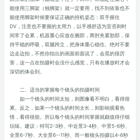
能使用三脚架（独脚架）就一定要用，找不到依靠也不
能使用脚架时候要保证正确的持机姿态：双手握住
DV，注意也不要握的太用力，以手感舒适为宜否则时
间常了会累，机器重心应放在腕部，两肘夹紧肋部，保
持平稳的呼吸，双腿跨立，把身体重心稳住。绝对不要
边走边拍，不然你拍出的画面前面说了，会晃的很厉
害，这一点在拍摄时会没什么感觉，只有在播放时才会
深切的体会到。
二、适当的掌握每个镜头的拍摄时间
如一个镜头的时间太短，则图像看不明白，看得很
累。反之，如果一个镜头的时间太长，则影响观看热
情，看得很烦。所以每个镜头的时间掌握就颇值得仔细
玩味。建议：特写2-3秒、中近景3-4秒、中景5-6秒、
全景6-7秒、大全景6--11秒、而一般镜头拍摄以4-6秒