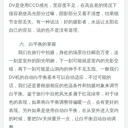
DV是使用CCD感光，宽容度不足，在高反差的情况下
很容易使高光部分过曝，阴影部分又看不清楚，结果细
节全部丢失。有一种说法：好的摄影者，永远让太阳在
自己的背后，说的也不是没有道理。
六、白平衡的掌握
我们在旅行中拍摄，身处的场景往往瞬息万变，这
一刻是室外的阳光明媚，下一刻可能就是室内的光影交
错，再下一刻可能是山洞内的伸手不见五指。一般我们
DV机的自动白平衡基本可以自动适应，不过可能的
话，我们还是要根据相应的色温条件和拍摄对象来调节
白平衡。鉴于旅行中自然风光多属于红花绿草，对于绿
色的表现，如果将白平衡调整得偏暖一点，会有更好的
表现。另外如果是使用自动白平衡，在从室外进入室内
的时候，要把DV关掉重开一次，让白平衡启动自动调
整。