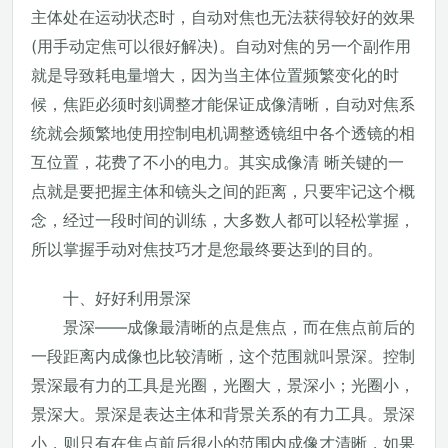
主体处在运动状态时，自动对焦也无法获得较好的效果
(用手动定焦可以很好解决)。自动对焦的另一个副作用
就是导致耗电量增大，因为当主体位置频繁变化的时
候，焦距必须时刻调整才能保证成像清晰，自动对焦系
统就会频繁地使用控制电机调整透镜组中各个透镜的相
互位置，花费了不小的电力。其实成像清 晰关键的一
点就是要把握主体和镜头之间的距离，只要牢记这个概
念，经过一段时间的训练，大多数人都可以轻松掌握，
所以掌握手动对焦技巧才是您最终要达到的目的。
十、好好利用景深
景深——成像最清晰的点是焦点，而在焦点前后的
一段距离内成像也比较清晰，这个范围就叫景深。控制
景深最有力的工具是光圈，光圈大，景深小；光圈小，
景深大。景深是表达主体和背景关系的有力工具。景深
小，则只有在焦点前后很小的范围内成像才清晰，如果