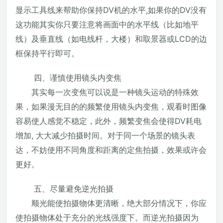
显示工具线来帮助你保持DV机的水平,如果你的DV没有
这功能其实你只要注意将画面中的水平线（比如地平
线）及垂直线（如电线杆，大楼）和取景器或LCD的边
框保持平行即可。
四、谨慎使用镜头内变焦
其实每一次变焦可以说是一种镜头运动的特殊效
果，如果漫无目的的频繁使用镜头内变焦，观看时图像
容易使人感觉不稳定，此外，频繁变焦会使得DV耗电
增加, 大大减少拍摄时间。对于同一个场景的镜头表
达，不妨使用不同角度和距离的定焦拍摄，效果或许会
更好。
五、尽量避免逆光拍摄
顺光能使拍摄物体更清晰，绝大部分情况下，你应
使拍摄物体处于充分的光线强度下。而逆光拍摄因为