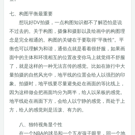
七、构图平衡最重要
想玩好DV拍摄，一点构图知识都不了解恐怕是说
不过去的。关于构图，摄像和摄影以及绘画中的构图理
念是完全相通的。构图的关键在于要取得“平衡性”。平
衡也可以理解为和谐，通俗点就是看着很舒服，如果画
面中的主体和环境相互的位置改变你马上就觉得不舒服
了，就是这样的一种无法言传的感觉。比如在旅行中大
量拍摄的自然风光中，地平线的位置会给人以强烈的印
象。拍摄时，地平线要尽量避免处在画面的等比线上，
因为这样做会把画面均分为两半，给人以呆板的感觉。
地平线处在画面下方，会给人以宁静的感觉，而处于上
方，给人的感觉则是活泼、有力的。
八、独特视角显个性
在一个NBA的球员和一个五岁孩子眼里，同一个地