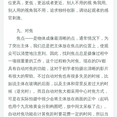
位更高，更低，更远或者更近。别人不用的视 角我用,
别人用的视角我不用，追求独特创新，调动起观者的感
官刺激。
九、对焦
焦点——是物体成像最清晰的点，通常情况下，为
了突出主体，我们总是把主体放在焦点的位置上，使观
众可以清楚地注意到。因此，找到焦点总是摄像过程中
一项很重要的工作，这个过程称为对焦。现在的DV都
具有自动对焦的功能，这对于初学者拍摄出清晰的影片
有很大的帮助。不过自动对焦也有很多失灵的时候，比
如说主体在玻璃的后面，以及主体和背景反差过大的时
候（逆光时）。而且自动对焦大都采用中心对焦方式，
可是在实际拍摄中很少会将主体放在画面的正中（起码
也用个九宫格黄金分割构图吧，放中间太呆板了点）。
自动对焦功能在计算焦距时要花费一定的时间，所以当