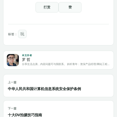
打赏
赞
玩
标签：
本文作者
罗 哲
分享生活点滴，内容问题可与我联系。 斜杆青年：资深产品经理/网站工程师/科技爱好者/新媒体运营/自媒体写作人
上一篇
中华人民共和国计算机信息系统安全保护条例
下一篇
十大DV拍摄技巧指南