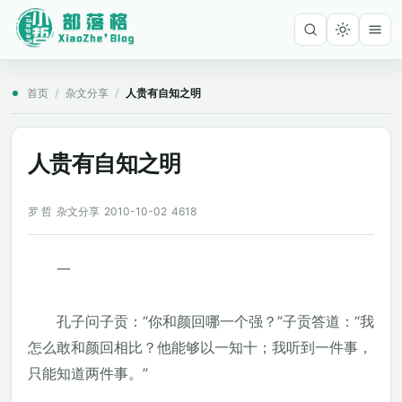
首页
/
杂文分享
/
人贵有自知之明
人贵有自知之明
罗 哲
杂文分享
2010-10-02
4618
一
孔子问子贡：“你和颜回哪一个强？”子贡答道：“我
怎么敢和颜回相比？他能够以一知十；我听到一件事，
只能知道两件事。”