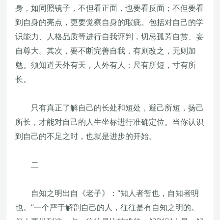
身，如同照镜子，不但看正面，也要看反面；不但要看
到自身的亮点，更要觉察自身的瑕疵。包括对自己的学
识能力、人格品质等进行自我评判，切忌孤芳自赏、妄
自尊大。其次，要不断完善自我，有则改之，无则加
勉。须知道天外有天，人外有人；尺有所短，寸有所
长。
只有真正了解自己的长处和短处，避己所短，扬己
所长，才能对自己的人生坐标进行准确定位。当你认识
到自己的不足之时，也就是进步的开始。
二
自知之明出自《老子》：“知人者智也，自知者明
也。”一个严于解剖自己的人，往往是有自知之明的。