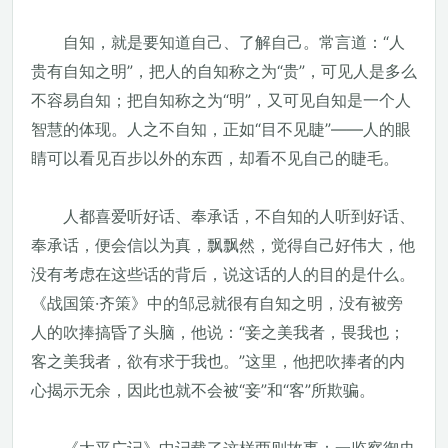
自知，就是要知道自己、了解自己。常言道：“人
贵有自知之明”，把人的自知称之为“贵”，可见人是多么
不容易自知；把自知称之为“明”，又可见自知是一个人
智慧的体现。人之不自知，正如“目不见睫”——人的眼
睛可以看见百步以外的东西，却看不见自己的睫毛。
人都喜爱听好话、奉承话，不自知的人听到好话、
奉承话，便会信以为真，飘飘然，觉得自己好伟大，他
没有考虑在这些话的背后，说这话的人的目的是什么。
《战国策·齐策》中的邹忌就很有自知之明，没有被旁
人的吹捧搞昏了头脑，他说：“妾之美我者，畏我也；
客之美我者，欲有求于我也。”这里，他把吹捧者的内
心揭示无余，因此也就不会被“妾”和“客”所欺骗。