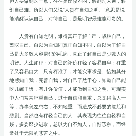
但人要做到这一点，往往是比较难的，解剖别人易，解
剖自己难。所以人们又说“人贵有自知之明。”意思是说
能清醒认识自己，对待自己，是最明智最难能可贵的。
人贵有自知之明，难得真正了解自己，战胜自己，
驾驭自己。自以为自知同真正自知不同，自以为了解自
己是大多数人容易犯的毛病，真正了解自己是少数人的
明智。人生如秤：对自己的评价秤轻了容易自卑；秤重
了又容易自大；只有秤准了，才能实事求是、恰如其分
地感知自我，完善自我，对自己了然于心，知道自己能
吃几碗干饭，有几许价值，才能做到自知之明。可现实
中人们常常秤重自己，过于自信和自重，总觉得高人一
等，办事忽左忽右，不知轻重，而造成不必要的尴尬和
悲剧。当然也有秤轻自己的人，其表现为往往自轻和自
贱，多委靡少进取，总以为自不如人，自惭形秽，而经
常处于无限的悲苦之中。