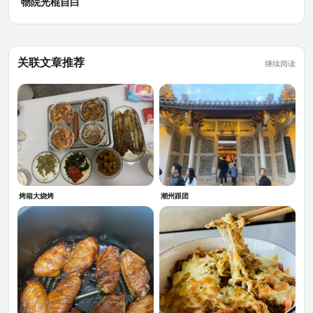
物院光棍自白
关联文章推荐
继续阅读
烤箱大烧烤
潮州跟团