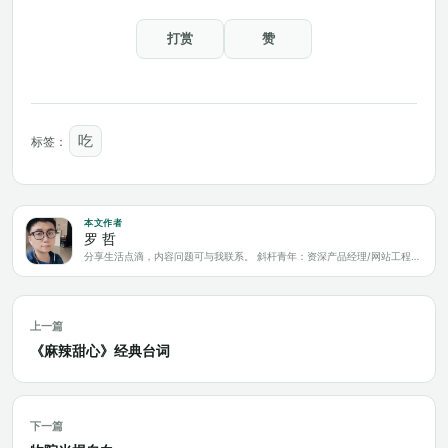
打赏
赞
吃
标签：
本文作者
罗 哲
分享生活点滴，内容问题可与我联系。 斜杆青年：资深产品经理/网站工程师/科技爱好者/新媒体运营/自媒体写作人
上一篇
《麻辣甜心》经典台词
下一篇