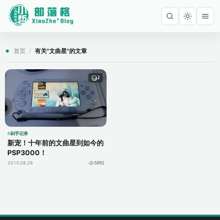
首页
/
有关"文曲星"的文章
2
剁手记录
新宠！十年前的文曲星到如今的
PSP3000！
2015.08.26
5091