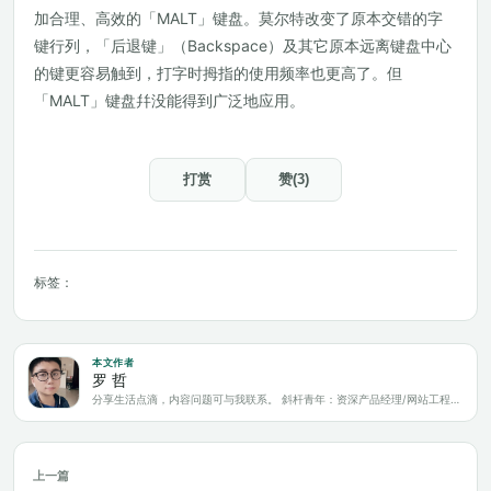
加合理、高效的「MALT」键盘。莫尔特改变了原本交错的字
键行列，「后退键」（Backspace）及其它原本远离键盘中心
的键更容易触到，打字时拇指的使用频率也更高了。但
「MALT」键盘幷没能得到广泛地应用。
打赏
赞(3)
标签：
本文作者
罗 哲
分享生活点滴，内容问题可与我联系。 斜杆青年：资深产品经理/网站工程师/科技爱好者/新媒体运营/自媒体写作人
上一篇