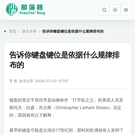
首页
/
杂文分享
/
告诉你键盘键位是依据什么规律排布的
告诉你键盘键位是依据什么规律排
布的
罗 哲
杂文分享
2008-07-02
10767
键盘的英文字母排序是由被称作「打字机之父」的美国人克里
斯托夫．拉森．肖尔斯（Christopher Latham Sholes）决定
的，原因就有以下解释：
最早的键盘可能是出现在17世纪初，那时的欧洲就有人发明了