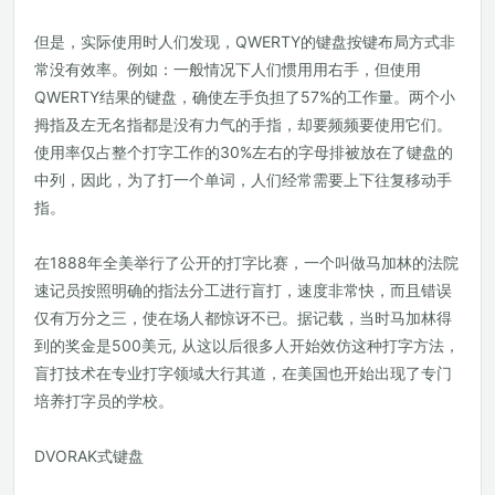
但是，实际使用时人们发现，QWERTY的键盘按键布局方式非
常没有效率。例如：一般情况下人们惯用用右手，但使用
QWERTY结果的键盘，确使左手负担了57%的工作量。两个小
拇指及左无名指都是没有力气的手指，却要频频要使用它们。
使用率仅占整个打字工作的30%左右的字母排被放在了键盘的
中列，因此，为了打一个单词，人们经常需要上下往复移动手
指。
在1888年全美举行了公开的打字比赛，一个叫做马加林的法院
速记员按照明确的指法分工进行盲打，速度非常快，而且错误
仅有万分之三，使在场人都惊讶不已。据记载，当时马加林得
到的奖金是500美元, 从这以后很多人开始效仿这种打字方法，
盲打技术在专业打字领域大行其道，在美国也开始出现了专门
培养打字员的学校。
DVORAK式键盘