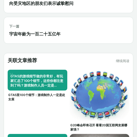
向受灾地区的朋友们表示诚挚慰问
下一篇
宇宙年龄为一百二十五亿年
关联文章推荐
继续阅读
GTA5的游戏细节做的非常好，有玩
家汇总了100个细节，这些你都注意
到了吗？游戏制作人员一定是…
GTA5里100个细节：游戏制作人一定是处
女座
G20峰会即将召开 看看20国互联网发展哪
家强？